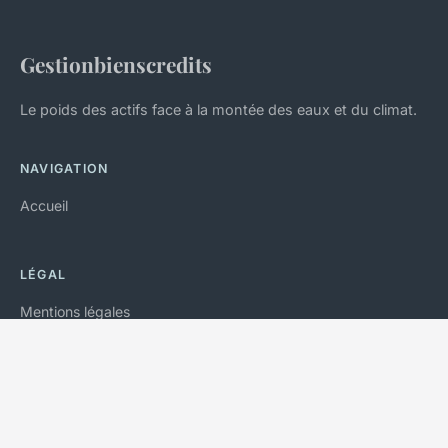
Gestionbienscredits
Le poids des actifs face à la montée des eaux et du climat.
NAVIGATION
Accueil
LÉGAL
Mentions légales
Contact
© 2026 Gestionbienscredits. Tous droits réservés.