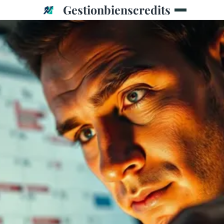
Gestionbienscredits