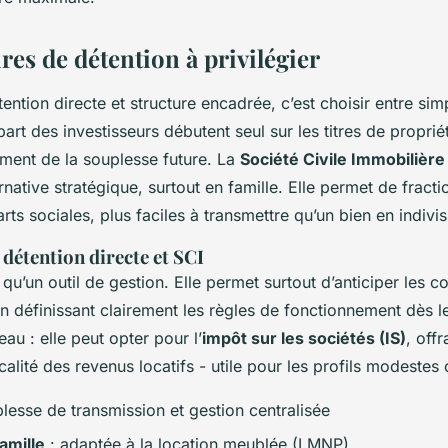
res de détention à privilégier
ention directe et structure encadrée, c’est choisir entre simp
part des investisseurs débutent seul sur les titres de proprié
iment de la souplesse future. La
Société Civile Immobilière
ative stratégique, surtout en famille. Elle permet de fracti
rts sociales, plus faciles à transmettre qu’un bien en indivis
 détention directe et SCI
qu’un outil de gestion. Elle permet surtout d’anticiper les con
 en définissant clairement les règles de fonctionnement dès l
eau : elle peut opter pour l’
impôt sur les sociétés (IS)
, off
calité des revenus locatifs - utile pour les profils modestes 
lesse de transmission et gestion centralisée
amille
: adaptée à la location meublée (LMNP)