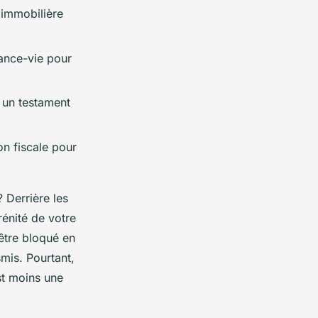
t immobilière
rance-vie pour
 un testament
on fiscale pour
 Derrière les
rénité de votre
être bloqué en
mis. Pourtant,
st moins une