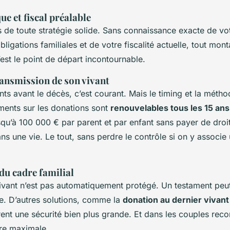
ue et fiscal préalable
s de toute stratégie solide. Sans connaissance exacte de vo
bligations familiales et de votre fiscalité actuelle, tout mon
’est le point de départ incontournable.
ransmission de son vivant
ants avant le décès, c’est courant. Mais le timing et la mét
ements sur les donations sont
renouvelables tous les 15 ans
squ’à 100 000 € par parent et par enfant sans payer de droit
ans une vie. Le tout, sans perdre le contrôle si on y associe 
du cadre familial
ivant n’est pas automatiquement protégé. Un testament peut 
le. D’autres solutions, comme la
donation au dernier vivant
rent une sécurité bien plus grande. Et dans les couples rec
tre maximale.