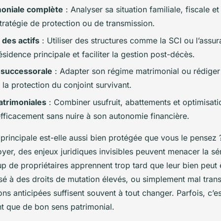
moniale complète
: Analyser sa situation familiale, fiscale e
tratégie de protection ou de transmission.
 des actifs
: Utiliser des structures comme la SCI ou l’assu
ésidence principale et faciliter la gestion post-décès.
n successorale
: Adapter son régime matrimonial ou rédiger
 la protection du conjoint survivant.
atrimoniales
: Combiner usufruit, abattements et optimisati
efficacement sans nuire à son autonomie financière.
principale est-elle aussi bien protégée que vous le pensez ?
yer, des enjeux juridiques invisibles peuvent menacer la sé
p de propriétaires apprennent trop tard que leur bien peut 
sé à des droits de mutation élevés, ou simplement mal trans
ns anticipées suffisent souvent à tout changer. Parfois, c’e
nt que de bon sens patrimonial.