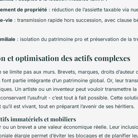
ment de propriété
: réduction de l’assiette taxable via nu
e-vie
: transmission rapide hors succession, avec clause bé
miliale
: isolation du patrimoine pro et préservation de la tr
on et optimisation des actifs complexes
 se limite pas aux murs. Brevets, marques, droits d’auteur
 font partie intégrante d’un patrimoine global. Or, leur tran
iques. Un artiste ou un inventeur peut vouloir transmettre la
conservant l’usufruit - c’est tout à fait possible. Cette solu
qu’il est vivant, tout en préparant l’avenir de ses héritiers.
tifs immatériels et mobiliers
r ou un brevet a une valeur économique réelle. Leur inclus
oniale élargie permet d’éviter les blocages et de planifier le