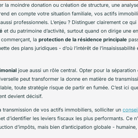
er la moindre donation ou création de structure, une analys
rend en compte votre situation familiale, vos actifs immobili
 aussi professionnels. L’enjeu ? Distinguer clairement ce qui
é
et du patrimoine d’activité, surtout quand on dirige une en
n commerçant, la
protection de la résidence principale
pass
tte des plans juridiques - d’où l’intérêt de l’insaisissabilité
imonial
joue aussi un rôle central. Opter pour la séparation
erselle peut transformer la donne en matière de transmissi
lable, toute stratégie risque de partir en fumée. C’est ici qu
t devient décisif.
a transmission de vos actifs immobiliers, solliciter un
consei
t d’identifier les leviers fiscaux les plus performants. Ce n
ction d’impôts, mais bien d’anticipation globale - humaine, 