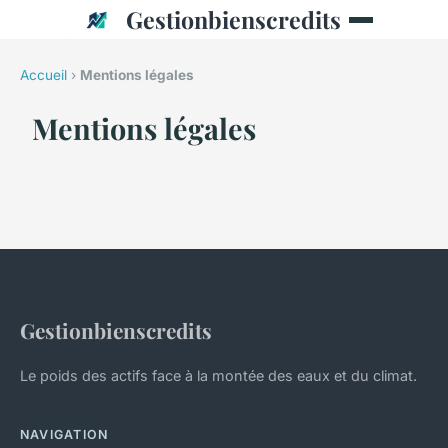
Gestionbienscredits
Accueil
›
Mentions légales
Mentions légales
Gestionbienscredits
Le poids des actifs face à la montée des eaux et du climat.
NAVIGATION