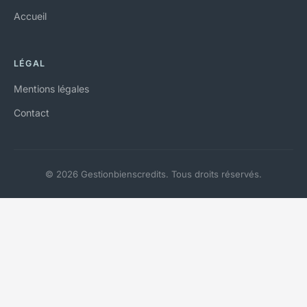
Accueil
LÉGAL
Mentions légales
Contact
© 2026 Gestionbienscredits. Tous droits réservés.