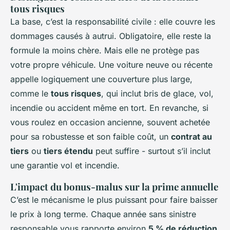
tous risques
La base, c’est la responsabilité civile : elle couvre les
dommages causés à autrui. Obligatoire, elle reste la
formule la moins chère. Mais elle ne protège pas
votre propre véhicule. Une voiture neuve ou récente
appelle logiquement une couverture plus large,
comme le
tous risques
, qui inclut bris de glace, vol,
incendie ou accident même en tort. En revanche, si
vous roulez en occasion ancienne, souvent achetée
pour sa robustesse et son faible coût, un
contrat au
tiers
ou
tiers étendu
peut suffire - surtout s’il inclut
une garantie vol et incendie.
L'impact du bonus-malus sur la prime annuelle
C’est le mécanisme le plus puissant pour faire baisser
le prix à long terme. Chaque année sans sinistre
responsable vous rapporte environ
5 % de réduction