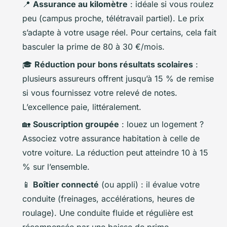
📍
Assurance au kilomètre
: idéale si vous roulez
peu (campus proche, télétravail partiel). Le prix
s’adapte à votre usage réel. Pour certains, cela fait
basculer la prime de 80 à 30 €/mois.
🎓
Réduction pour bons résultats scolaires
:
plusieurs assureurs offrent jusqu’à 15 % de remise
si vous fournissez votre relevé de notes.
L’excellence paie, littéralement.
🏡
Souscription groupée
: louez un logement ?
Associez votre assurance habitation à celle de
votre voiture. La réduction peut atteindre 10 à 15
% sur l’ensemble.
📱
Boîtier connecté
(ou appli) : il évalue votre
conduite (freinages, accélérations, heures de
roulage). Une conduite fluide et régulière est
récompensée par une baisse de prime.