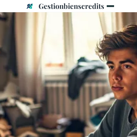
Gestionbienscredits