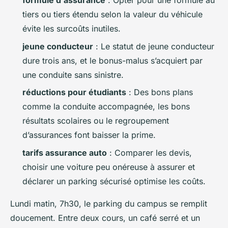
formule d'assurance
: Opter pour une formule
au
tiers
ou
tiers étendu
selon la valeur du véhicule
évite les surcoûts inutiles.
jeune conducteur
: Le statut de jeune conducteur
dure trois ans, et le bonus-malus s’acquiert par
une conduite sans sinistre.
réductions pour étudiants
: Des bons plans
comme la conduite accompagnée, les bons
résultats scolaires ou le regroupement
d’assurances font baisser la prime.
tarifs assurance auto
: Comparer les devis,
choisir une voiture peu onéreuse à assurer et
déclarer un parking sécurisé optimise les coûts.
Lundi matin, 7h30, le parking du campus se remplit
doucement. Entre deux cours, un café serré et un