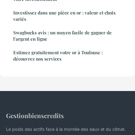
Investissez dans une pièce en or : valeur et choix
variés
Swagbucks avis : un moyen facile de gagner de
l'argent en ligne
Estimez gratuitement votre or à Toulouse :
découvrez nos services
Gestionbienscredits
Le poids des actifs face à la montée des eaux et du climat.