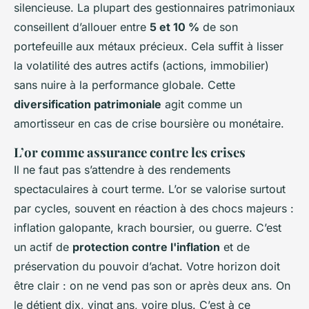
silencieuse. La plupart des gestionnaires patrimoniaux
conseillent d’allouer entre
5 et 10 %
de son
portefeuille aux métaux précieux. Cela suffit à lisser
la volatilité des autres actifs (actions, immobilier)
sans nuire à la performance globale. Cette
diversification patrimoniale
agit comme un
amortisseur en cas de crise boursière ou monétaire.
L’or comme assurance contre les crises
Il ne faut pas s’attendre à des rendements
spectaculaires à court terme. L’or se valorise surtout
par cycles, souvent en réaction à des chocs majeurs :
inflation galopante, krach boursier, ou guerre. C’est
un actif de
protection contre l'inflation
et de
préservation du pouvoir d’achat. Votre horizon doit
être clair : on ne vend pas son or après deux ans. On
le détient dix, vingt ans, voire plus. C’est à ce