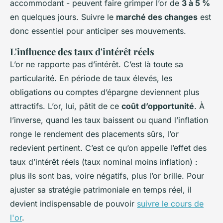
accommodant - peuvent faire grimper l’or de
3 à 5 %
en quelques jours. Suivre le
marché des changes
est
donc essentiel pour anticiper ses mouvements.
L'influence des taux d'intérêt réels
L’or ne rapporte pas d’intérêt. C’est là toute sa
particularité. En période de taux élevés, les
obligations ou comptes d’épargne deviennent plus
attractifs. L’or, lui, pâtit de ce
coût d’opportunité
. À
l’inverse, quand les taux baissent ou quand l’inflation
ronge le rendement des placements sûrs, l’or
redevient pertinent. C’est ce qu’on appelle l’effet des
taux d’intérêt réels (taux nominal moins inflation) :
plus ils sont bas, voire négatifs, plus l’or brille. Pour
ajuster sa stratégie patrimoniale en temps réel, il
devient indispensable de pouvoir
suivre le cours de
l'or
.