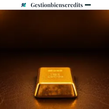
Gestionbienscredits